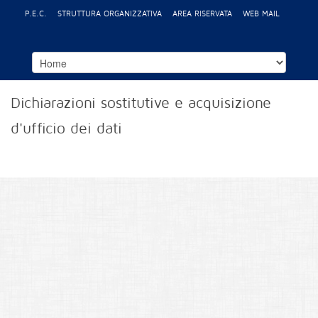
P.E.C.
STRUTTURA ORGANIZZATIVA
AREA RISERVATA
WEB MAIL
Dichiarazioni sostitutive e acquisizione
d'ufficio dei dati