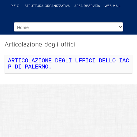
P.E.C.
STRUTTURA ORGANIZZATIVA
AREA RISERVATA
WEB MAIL
Articolazione degli uffici
ARTICOLAZIONE DEGLI UFFICI DELLO IAC
P DI PALERMO.